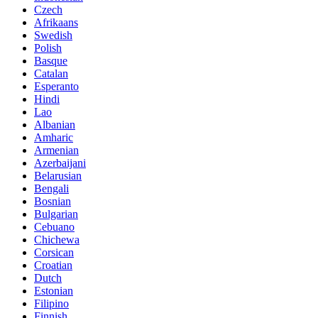
Czech
Afrikaans
Swedish
Polish
Basque
Catalan
Esperanto
Hindi
Lao
Albanian
Amharic
Armenian
Azerbaijani
Belarusian
Bengali
Bosnian
Bulgarian
Cebuano
Chichewa
Corsican
Croatian
Dutch
Estonian
Filipino
Finnish