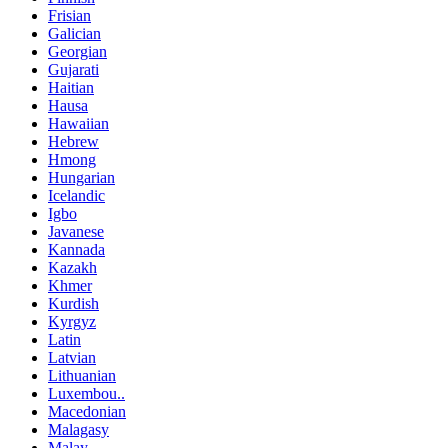
Frisian
Galician
Georgian
Gujarati
Haitian
Hausa
Hawaiian
Hebrew
Hmong
Hungarian
Icelandic
Igbo
Javanese
Kannada
Kazakh
Khmer
Kurdish
Kyrgyz
Latin
Latvian
Lithuanian
Luxembou..
Macedonian
Malagasy
Malay