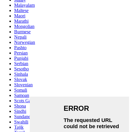
Malayalam
Maltese
Maori
Marathi
Mongolian
Burmese
Nepali
Norwegian
Pashto
Persian
Punjabi
Serbian
Sesotho
Sinhala
Slovak
Slovenian
Somali
Samoan
Scots Gaelic
Shona
Sindhi
Sundanese
Swahili
Tajik