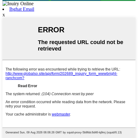
Ibgħat Email
x